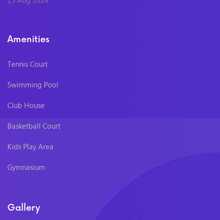
15 Aug 2024
Amenities
Tennis Court
Swimming Pool
Club House
Basketball Court
Kids Play Area
Gymnasium
Gallery